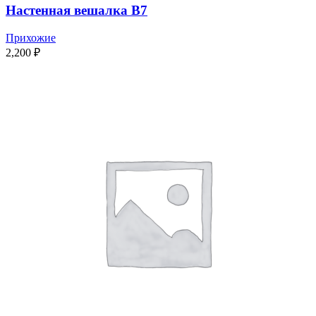
Настенная вешалка В7
Прихожие
2,200
₽