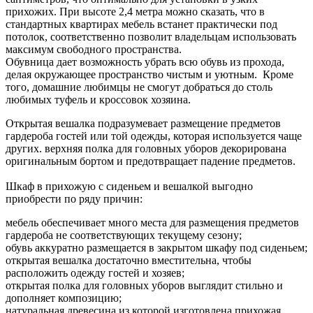
прихожих. При высоте 2,4 метра можно сказать, что в
стандартных квартирах мебель встанет практически под
потолок, соответственно позволит владельцам использовать
максимум свободного пространства.
Обувница дает возможность убрать всю обувь из прохода,
делая окружающее пространство чистым и уютным. Кроме
того, домашние любимцы не смогут добраться до столь
любимых туфель и кроссовок хозяина.
Открытая вешалка подразумевает размещение предметов
гардероба гостей или той одежды, которая используется чаще
других. верхняя полка для головных уборов декорирована
оригинальным бортом и предотвращает падение предметов.
Шкаф в прихожую с сиденьем и вешалкой выгодно
приобрести по ряду причин:
мебель обеспечивает много места для размещения предметов
гардероба не соответствующих текущему сезону;
обувь аккуратно размещается в закрытом шкафу под сиденьем;
открытая вешалка достаточно вместительна, чтобы
расположить одежду гостей и хозяев;
открытая полка для головных уборов выглядит стильно и
дополняет композицию;
натуральная древесина из которой изготовлена прихожая