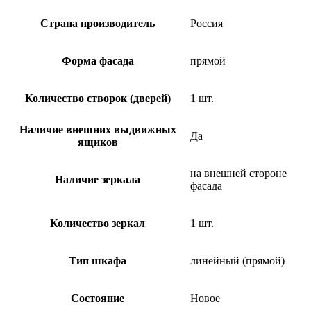
Страна производитель
Россия
Форма фасада
прямой
Количество створок (дверей)
1 шт.
Наличие внешних выдвижных
Да
ящиков
на внешней стороне
Наличие зеркала
фасада
Количество зеркал
1 шт.
Тип шкафа
линейный (прямой)
Состояние
Новое