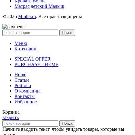
Кровать Волна
Матрас детский Малыш
© 2026
M-alfa.ru
. Все права защищены
Поиск
Меню
Категории
SPECIAL OFFER
PURCHASE THEME
Home
Статьи
Portfolio
О компании
Контакты
Избранное
Корзина
закрыть
Поиск
Начните вводить текст, чтобы увидеть товары, которые вы
ищете.