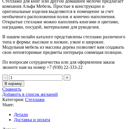
Стеллажи для книг или другой домашней мелочи предлагает
компания Альфа Мебель. Простые в конструкции и
оригинальные изделия выделяются в помещение за счет
необычного расположения полок и конечно наполнения.
Открытые стеллажи можно наполнять книгами и цветами,
наградами, посудой, материалами для рукоделия.
В нашем онлайн каталоге представлены стеллажи различного
типа и формы: высокие и низкие, узкие и широкие.
Модульная мебель из массива дерева позволяет вам создавать
свои неповторимые предметы интерьера совмещая позиции.
По вопросам сотрудничества или для оформления заказа
звоните нам на номер +7 (930) 22-333-22
Количество
товара
В корзину
Стеллаж
Сравнить
Куб
Добавить в список желаний
1x2
Категория:
Стеллажи
2
Share:
ниши
Детали
Доставка и оплата