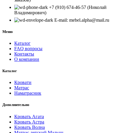
+7 (910) 674-46-57 (Николай
Владимирович)
E-mail: mebel.alpha@mail.ru
Меню
Каталог
FAQ вопросы
Контакты
О компании
Каталог
Кровати
Матрас
Наматрасник
Дополнительно
Кровать Агата
Кровать Астра
Кровать Волна
Матрас детский Малыш