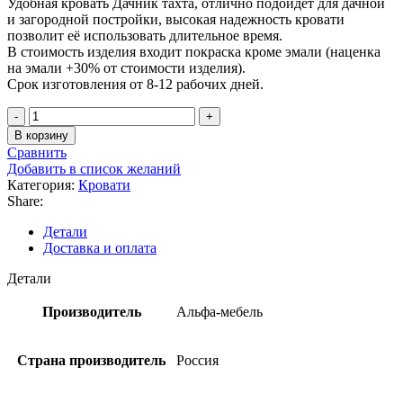
Удобная кровать Дачник тахта, отлично подойдет для дачной
и загородной постройки, высокая надежность кровати
позволит её использовать длительное время.
В стоимость изделия входит покраска кроме эмали (наценка
на эмали +30% от стоимости изделия).
Срок изготовления от 8-12 рабочих дней.
Количество
товара
В корзину
Кровать
Сравнить
Дачник
Добавить в список желаний
тахта
Категория:
Кровати
Share:
Детали
Доставка и оплата
Детали
Производитель
Альфа-мебель
Страна производитель
Россия