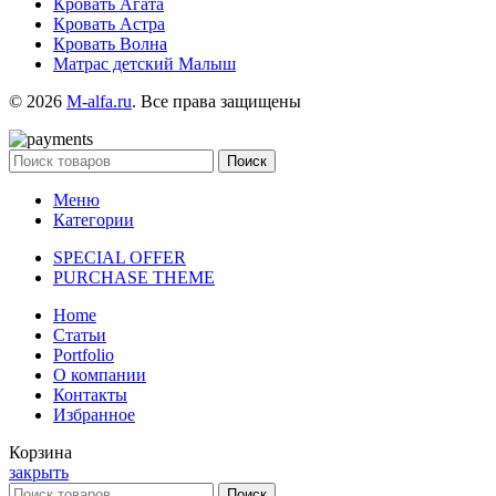
Кровать Агата
Кровать Астра
Кровать Волна
Матрас детский Малыш
© 2026
M-alfa.ru
. Все права защищены
Поиск
Меню
Категории
SPECIAL OFFER
PURCHASE THEME
Home
Статьи
Portfolio
О компании
Контакты
Избранное
Корзина
закрыть
Поиск