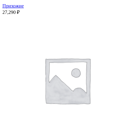
Прихожие
27,290
₽