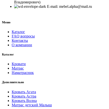
Владимирович)
E-mail: mebel.alpha@mail.ru
Меню
Каталог
FAQ вопросы
Контакты
О компании
Каталог
Кровати
Матрас
Наматрасник
Дополнительно
Кровать Агата
Кровать Астра
Кровать Волна
Матрас детский Малыш