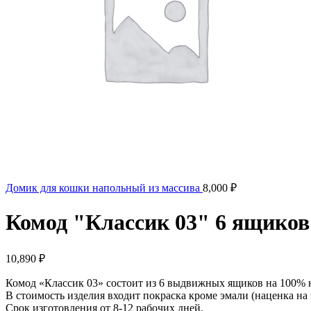
Домик для кошки напольный из массива
8,000
₽
Комод "Классик 03" 6 ящиков
10,890
₽
Комод «Классик 03» состоит из 6 выдвижных ящиков на 100% 
В стоимость изделия входит покраска кроме эмали (наценка на
Срок изготовления от 8-12 рабочих дней.