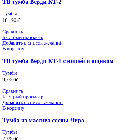
ТВ тумба Верди КТ-2
Тумбы
18,190
₽
Сравнить
Быстрый просмотр
Добавить в список желаний
В корзину
ТВ тумба Верди КТ-1 с нишей и ящиком
Тумбы
9,790
₽
Сравнить
Быстрый просмотр
Добавить в список желаний
В корзину
Тумба из массива сосны Лира
Тумбы
2,790
₽