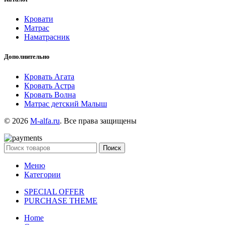
Кровати
Матрас
Наматрасник
Дополнительно
Кровать Агата
Кровать Астра
Кровать Волна
Матрас детский Малыш
© 2026
M-alfa.ru
. Все права защищены
Поиск
Меню
Категории
SPECIAL OFFER
PURCHASE THEME
Home