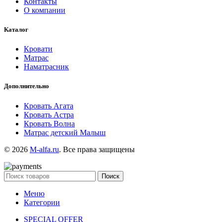
Контакты
О компании
Каталог
Кровати
Матрас
Наматрасник
Дополнительно
Кровать Агата
Кровать Астра
Кровать Волна
Матрас детский Малыш
© 2026
M-alfa.ru
. Все права защищены
Поиск
Меню
Категории
SPECIAL OFFER