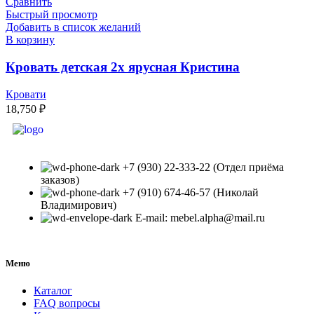
Сравнить
Быстрый просмотр
Добавить в список желаний
В корзину
Кровать детская 2х ярусная Кристина
Кровати
18,750
₽
+7 (930) 22-333-22 (Отдел приёма
заказов)
+7 (910) 674-46-57 (Николай
Владимирович)
E-mail: mebel.alpha@mail.ru
Меню
Каталог
FAQ вопросы