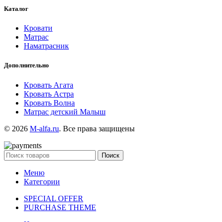
Каталог
Кровати
Матрас
Наматрасник
Дополнительно
Кровать Агата
Кровать Астра
Кровать Волна
Матрас детский Малыш
© 2026
M-alfa.ru
. Все права защищены
Поиск
Меню
Категории
SPECIAL OFFER
PURCHASE THEME