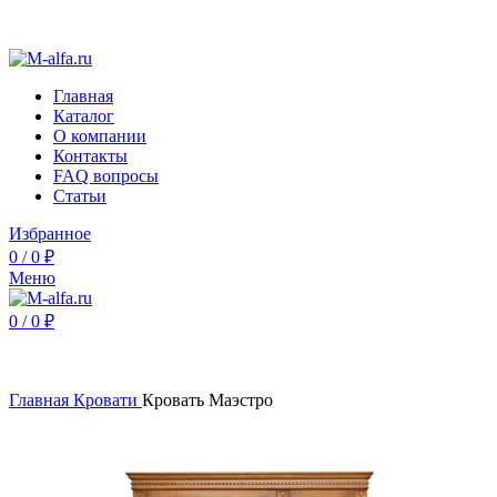
Интернет-магазин Альфа Мебель - недорогая мебель от
производителя
Главная
Каталог
О компании
Контакты
FAQ вопросы
Статьи
Избранное
0
/
0
₽
Меню
0
/
0
₽
Нажмите, чтобы увеличить
Главная
Кровати
Кровать Маэстро