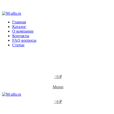
Интернет-магазин Альфа Мебель - недорогая мебель от
производителя
Главная
Каталог
О компании
Контакты
FAQ вопросы
Статьи
/
0
₽
Меню
/
0
₽