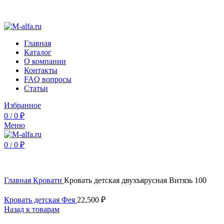
Интернет-магазин Альфа Мебель - недорогая мебель от
производителя
Главная
Каталог
О компании
Контакты
FAQ вопросы
Статьи
Избранное
0
/
0
₽
Меню
0
/
0
₽
Нажмите, чтобы увеличить
Главная
Кровати
Кровать детская двухъярусная Витязь 100
Кровать детская Фея
22,500
₽
Назад к товарам