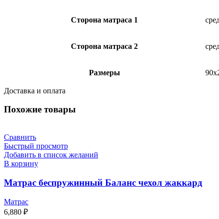
Сторона матраса 1
сре
Сторона матраса 2
сре
Размеры
90х
Доставка и оплата
Похожие товары
Сравнить
Быстрый просмотр
Добавить в список желаний
В корзину
Матрас беспружинный Баланс чехол жаккард
Матрас
6,880
₽