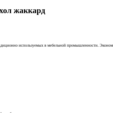
хол жаккард
традиционно используемых в мебельной промышленности. Эконо