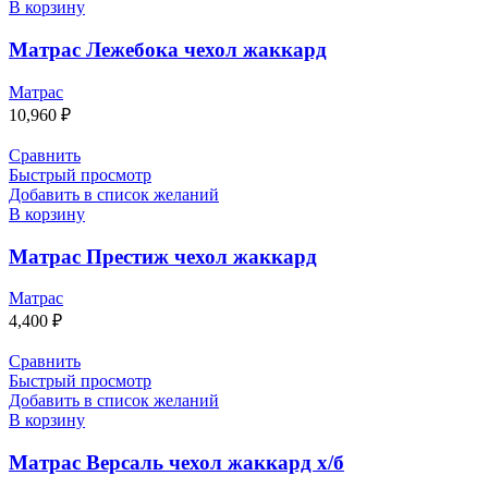
В корзину
Матрас Лежебока чехол жаккард
Матрас
10,960
₽
Сравнить
Быстрый просмотр
Добавить в список желаний
В корзину
Матрас Престиж чехол жаккард
Матрас
4,400
₽
Сравнить
Быстрый просмотр
Добавить в список желаний
В корзину
Матрас Версаль чехол жаккард х/б