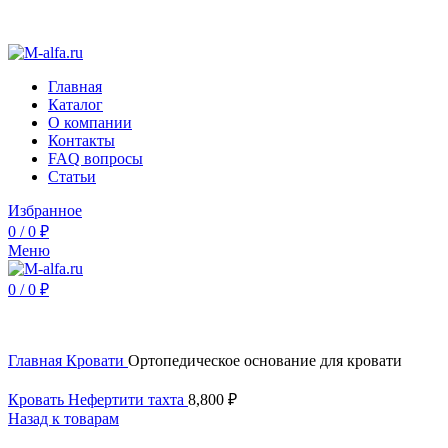
Интернет-магазин Альфа Мебель - недорогая мебель от
производителя
Главная
Каталог
О компании
Контакты
FAQ вопросы
Статьи
Избранное
0
/
0
₽
Меню
0
/
0
₽
Нажмите, чтобы увеличить
Главная
Кровати
Ортопедическое основание для кровати
Кровать Нефертити тахта
8,800
₽
Назад к товарам