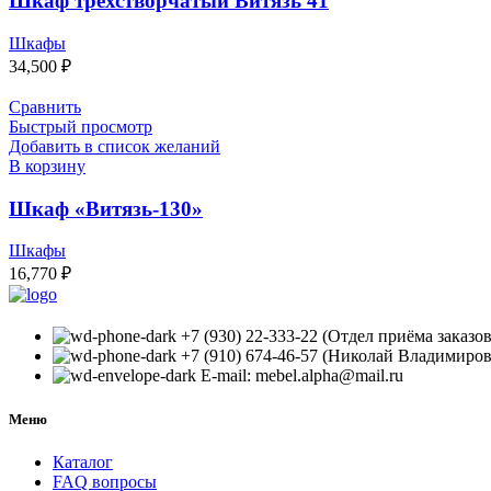
Шкаф трехстворчатый Витязь 41
Шкафы
34,500
₽
Сравнить
Быстрый просмотр
Добавить в список желаний
В корзину
Шкаф «Витязь-130»
Шкафы
16,770
₽
+7 (930) 22-333-22 (Отдел приёма заказов
+7 (910) 674-46-57 (Николай Владимиро
E-mail: mebel.alpha@mail.ru
Меню
Каталог
FAQ вопросы