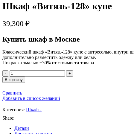
Шкаф «Витязь-128» купе
39,300
₽
Купить шкаф в Москве
Классический шкаф «Витязь-128» купе с антресолью, внутри ш
дополнительно разместить одежду или белье.
Покраска эмалью +30% от стоимости товара.
Количество
товара
В корзину
Шкаф
"Витязь-128"
Сравнить
купе
Добавить в список желаний
Категория:
Шкафы
Share:
Детали
Доставка и оплата