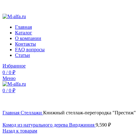
Интернет-магазин Альфа Мебель - недорогая мебель от
производителя
Главная
Каталог
О компании
Контакты
FAQ вопросы
Статьи
Избранное
0
/
0
₽
Меню
0
/
0
₽
Нажмите, чтобы увеличить
Главная
Стеллажи
Книжный стеллаж-перегородка "Престиж"
Комод из натурального дерева Вирджиния
9,590
₽
Назад к товарам